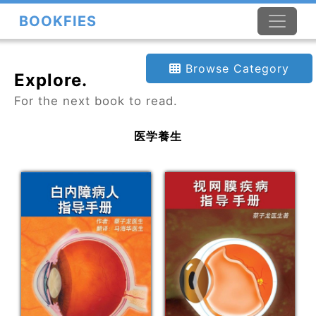
BOOKFIES
Browse Category
Explore.
For the next book to read.
医学養生