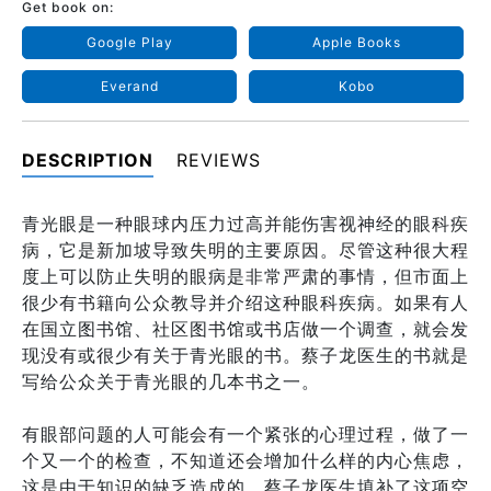
Get book on:
Google Play
Apple Books
Everand
Kobo
DESCRIPTION
REVIEWS
青光眼是一种眼球内压力过高并能伤害视神经的眼科疾
病，它是新加坡导致失明的主要原因。尽管这种很大程
度上可以防止失明的眼病是非常严肃的事情，但市面上
很少有书籍向公众教导并介绍这种眼科疾病。如果有人
在国立图书馆、社区图书馆或书店做一个调查，就会发
现没有或很少有关于青光眼的书。蔡子龙医生的书就是
写给公众关于青光眼的几本书之一。
有眼部问题的人可能会有一个紧张的心理过程，做了一
个又一个的检查，不知道还会增加什么样的内心焦虑，
这是由于知识的缺乏造成的。蔡子龙医生填补了这项空