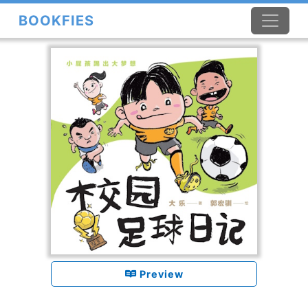
BOOKFIES
×
Preview