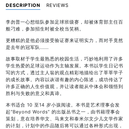
DESCRIPTION
REVIEWS
李勿普一心想组队参加足球班级赛，却被体育部主任百
般刁难，参加招生时被全校当笑柄。
更糟糕的是他必须接受验证赛来证明实力，而对手竟然
是去年的冠军队......
故事取材于学生最熟悉的校园生活，巧妙地利用了许多
学生热爱的足球运动作为主轴发展。本书以学生日记书
写的方式，透过主人翁的观点精彩地描绘出了莘莘学子
的成长故事。内容以诙谐有趣的内心陈述，成功传达了
许多正确的人生价值观，并让读者能从中体会和领悟到
胜利与失败的意义和真谛。
本书适合 10 至14 岁小孩阅读。本书是艺术理事会发
起“Beyond Words” 的出版丛书之一，由书籍理事会
策划，意在培养华文、马来文和泰米尔文少儿文学作家
的计划，计划中的作品随后将可以通过各种形式出现，