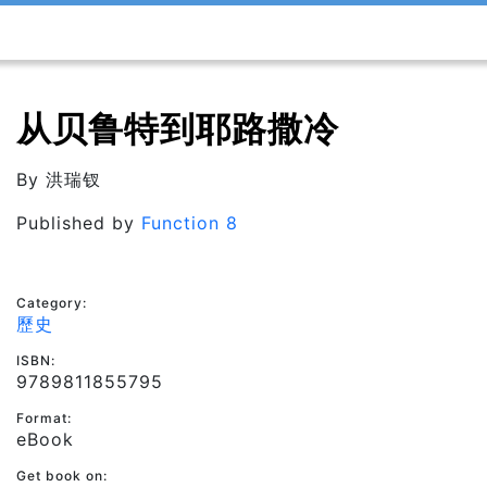
从贝鲁特到耶路撒冷
By
洪瑞钗
Published by
Function 8
Category:
歷史
ISBN:
9789811855795
Format:
eBook
Get book on: