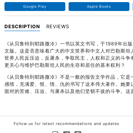
Google Play
Apple Books
DESCRIPTION
REVIEWS
《从贝鲁特到耶路撒冷》一书以英文书写，于1989年出
文版。这是否意味着广大的中文世界和中文人对巴勒斯坦
世界人民反压迫，反屠杀，争取民主，人权和正义的斗争
更关心与维护巴勒斯坦人民的生存和居住的基本权利？
《从贝鲁特到耶路撒冷》不是一般的报告文学作品，它是
感情，充满爱、恨、情、仇的书写了这本伟大著作。她要让
面对的苦难、压迫、与屠杀以及他们坚韧不拔的斗争。这
Follow us for latest recommendations and updates