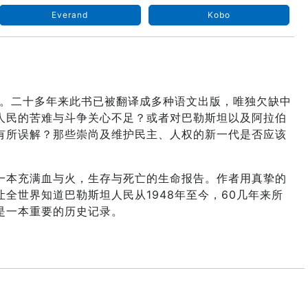
Everand
Kobo
版。二十多年来此书已被翻译成多种语文出版，唯独欠缺中
人民的苦难与斗争关心不足？或者对巴勒斯坦以及阿拉伯
有所误解？那些崇尚及维护民主、人权的新一代是否应该
一本充满血与火，生存与死亡的生命报告。作者用真挚的
全世界知道巴勒斯坦人民从1948年至今，60几年来所
是一本重要的历史记录。