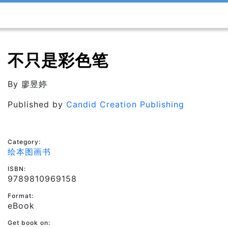
不只是彩色笔
By
廖昱婷
Published by
Candid Creation Publishing
Category:
绘本图画书
ISBN:
9789810969158
Format:
eBook
Get book on: