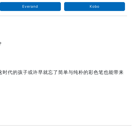
Everand
Kobo
？
这时代的孩子或许早就忘了简单与纯朴的彩色笔也能带来